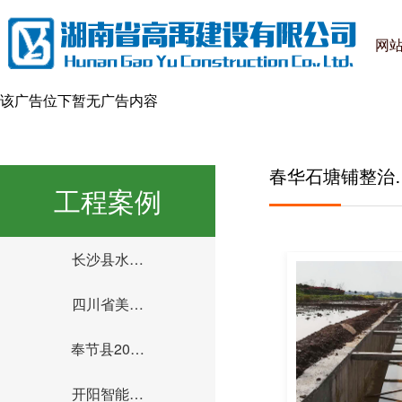
网
该广告位下暂无广告内容
春华石塘铺整治
工程案例
长沙县水…
四川省美…
奉节县20…
开阳智能…