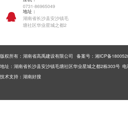
0731-86965049
地址：
湖南省长沙县安沙镇毛
塘社区华业星城之都2
栋303号
版权所有：湖南省高禹建设有限公司 备案号：
湘ICP备180052
地址：湖南省长沙县安沙镇毛塘社区华业星城之都2栋303号 电话：13
技术支持：
湖南好搜