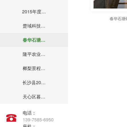
2015年度…
春华石塘
楚域科技…
春华石塘…
隆平农业…
榔梨景程…
长沙县20…
天心区暮…
电话：
139-7585-6950
座机：