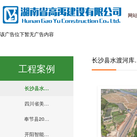
网
该广告位下暂无广告内容
长沙县水渡河库
工程案例
长沙县水…
四川省美…
奉节县20…
开阳智能…