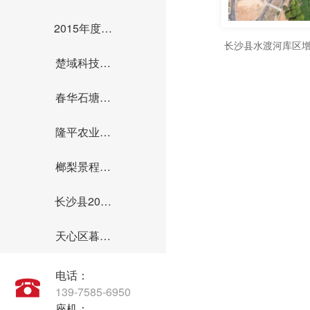
2015年度…
长沙县水渡河库区
楚域科技…
础设施建设项目
春华石塘…
隆平农业…
榔梨景程…
长沙县20…
天心区暮…
电话：
139-7585-6950
座机：