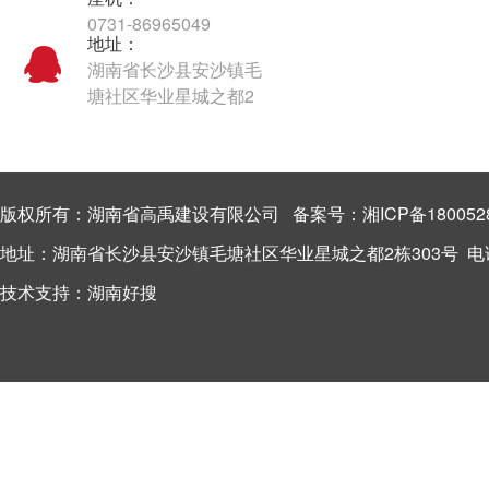
0731-86965049
地址：
湖南省长沙县安沙镇毛
塘社区华业星城之都2
栋303号
版权所有：湖南省高禹建设有限公司 备案号：
湘ICP备180052
地址：湖南省长沙县安沙镇毛塘社区华业星城之都2栋303号 电话：13
技术支持：
湖南好搜