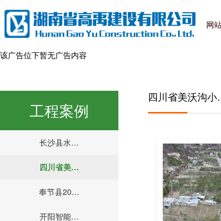
网
该广告位下暂无广告内容
四川省美沃沟小
工程案例
长沙县水…
四川省美…
奉节县20…
开阳智能…