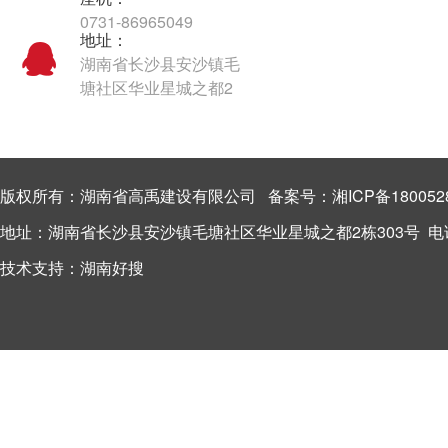
0731-86965049
地址：
湖南省长沙县安沙镇毛
塘社区华业星城之都2
栋303号
版权所有：湖南省高禹建设有限公司 备案号：
湘ICP备180052
地址：湖南省长沙县安沙镇毛塘社区华业星城之都2栋303号 电话：13
技术支持：
湖南好搜