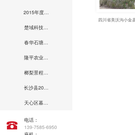
2015年度…
四川省美沃沟小金县
楚域科技…
春华石塘…
隆平农业…
榔梨景程…
长沙县20…
天心区暮…
电话：
139-7585-6950
座机：