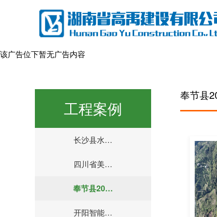
该广告位下暂无广告内容
奉节县2
工程案例
长沙县水…
四川省美…
奉节县20…
开阳智能…