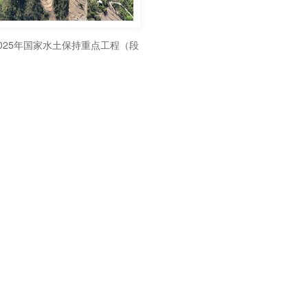
025年国家水土保持重点工程（段
坪小流域）