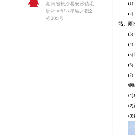
湖南省长沙县安沙镇毛
(1)
塘社区华业星城之都2
(2)
栋303号
站、雨
(3)
(4)
(5)
(6)
(7)
钢
(1)
(2)
(3)