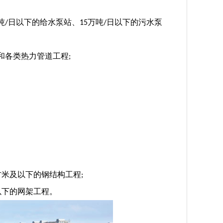
吨
日以下的给水泵站、
万吨
日以下的污水泵
/
15
/
和各类热力管道工程
;
方米及以下的钢结构工程
;
以下的网架工程。